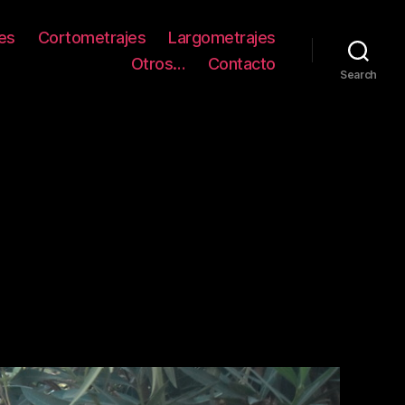
es
Cortometrajes
Largometrajes
Otros…
Contacto
Search