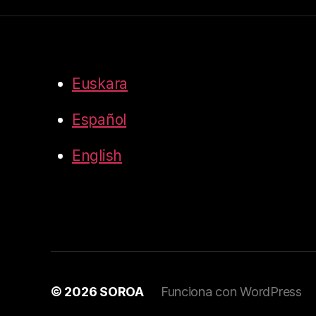
Euskara
Español
English
© 2026
SOROA
Funciona con WordPress